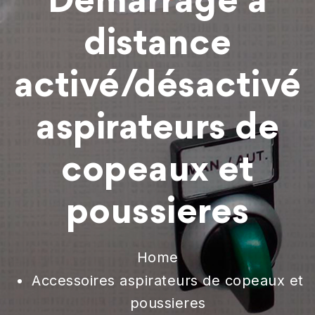
Démarrage à
distance
activé/désactivé
aspirateurs de
copeaux et
poussieres
Home
Accessoires aspirateurs de copeaux et
poussieres