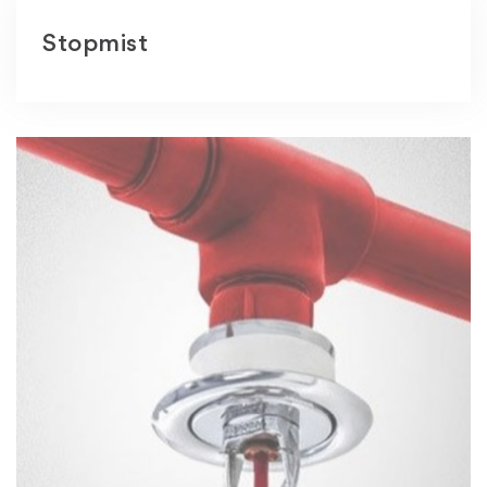
Stopmist