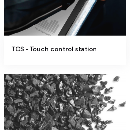
TCS - Touch control station