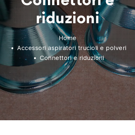
Connettori e
riduzioni
Home
Accessori aspiratori trucioli e polveri
Connettori e riduzioni