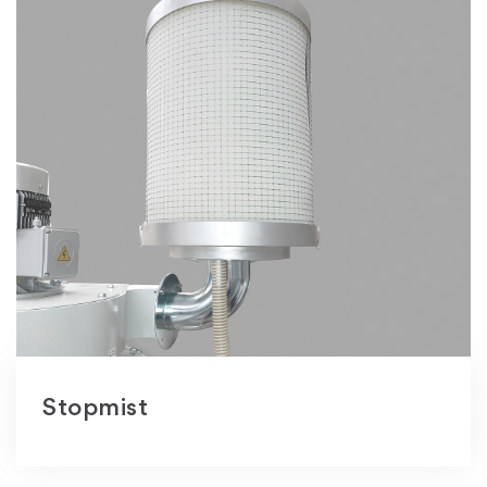
Stopmist