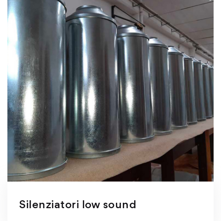
Silenziatori low sound