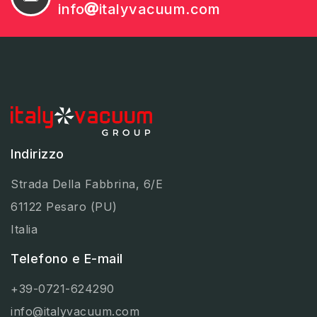
info
italyvacuum.com
Indirizzo
Strada Della Fabbrina, 6/E
61122 Pesaro (PU)
Italia
Telefono e E-mail
+39-0721-624290
info@italyvacuum.com