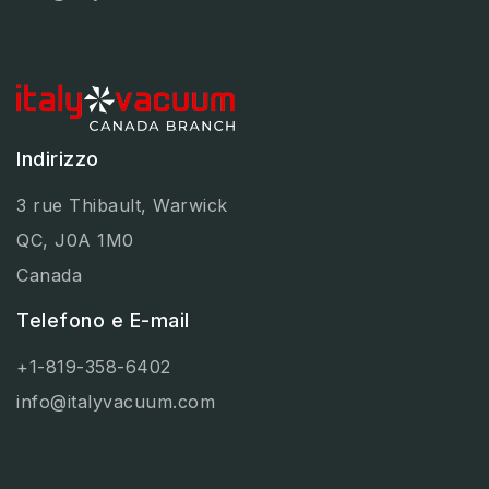
Indirizzo
3 rue Thibault, Warwick
QC, J0A 1M0
Canada
Telefono e E-mail
+1-819-358-6402
info@italyvacuum.com