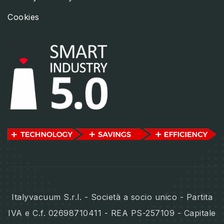
Cookies
Italyvacuum S.r.l. - Società a socio unico - Partita
IVA e C.f. 02698710411 - REA PS-257109 - Capitale