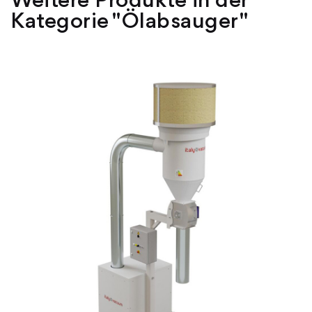
Weitere Produkte in der
Kategorie "Ölabsauger"