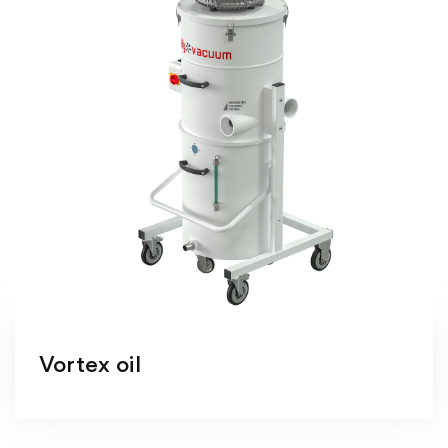
Vortex oil