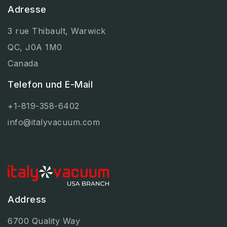
Adresse
3 rue Thibault, Warwick
QC, J0A 1M0
Canada
Telefon und E-Mail
+1-819-358-6402
info@italyvacuum.com
Address
6700 Quality Way