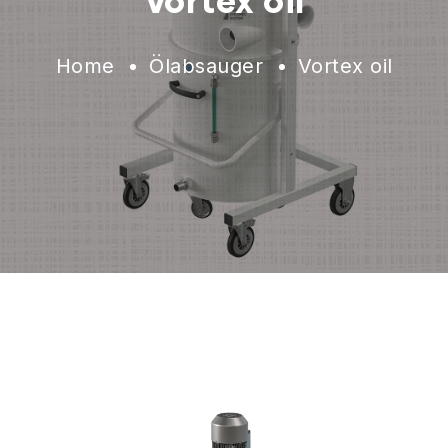
Vortex oil
Home
Ölabsauger
Vortex oil