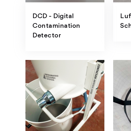
DCD - Digital
Luf
Contamination
Sc
Detector