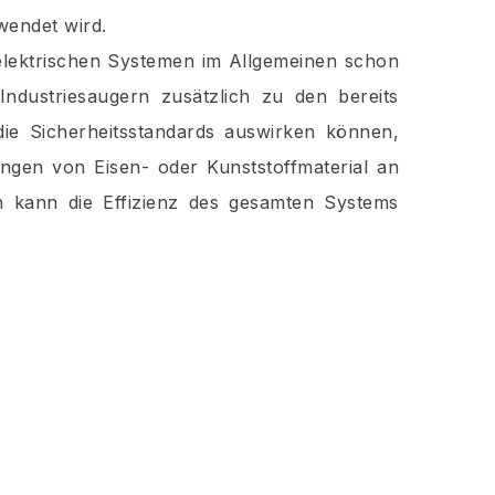
wendet wird.
 elektrischen Systemen im Allgemeinen schon
ndustriesaugern zusätzlich zu den bereits
ie Sicherheitsstandards auswirken können,
gen von Eisen- oder Kunststoffmaterial an
 kann die Effizienz des gesamten Systems