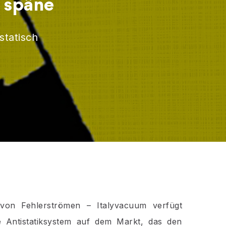
d späne
statisch
von Fehlerströmen – Italyvacuum verfügt
e Antistatiksystem auf dem Markt, das den