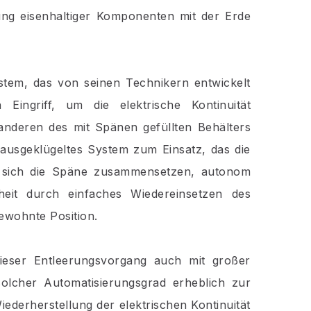
ung eisenhaltiger Komponenten mit der Erde
ystem, das von seinen Technikern entwickelt
Eingriff, um die elektrische Kontinuität
anderen des mit Spänen gefüllten Behälters
 ausgeklügeltes System zum Einsatz, das die
n sich die Späne zusammensetzen, autonom
heit durch einfaches Wiedereinsetzen des
gewohnte Position.
ieser Entleerungsvorgang auch mit großer
 solcher Automatisierungsgrad erheblich zur
Wiederherstellung der elektrischen Kontinuität