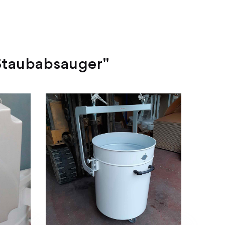
 Staubabsauger"