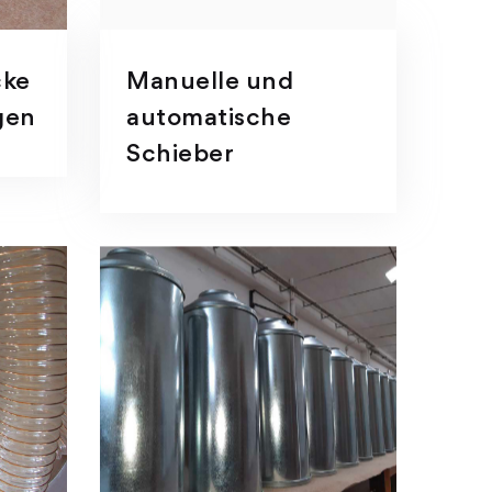
cke
Manuelle und
gen
automatische
Schieber