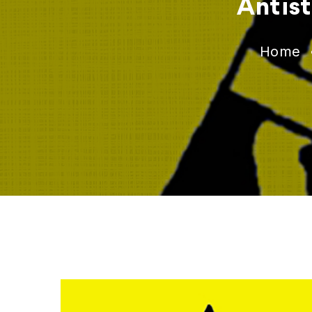
Antist
Home