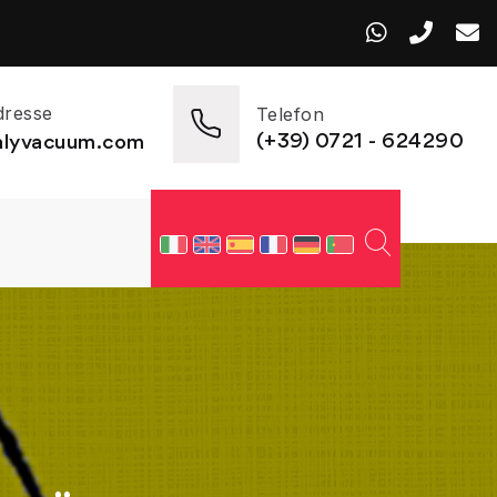
dresse
Telefon
(+39) 0721 - 624290
talyvacuum.com