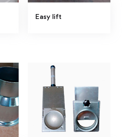
f
Easy lift