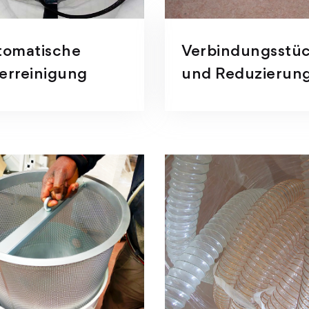
tomatische
Verbindungsstü
terreinigung
und Reduzierun