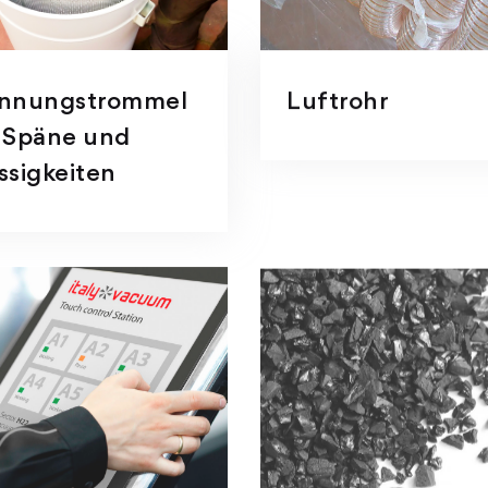
ennungstrommel
Luftrohr
 Späne und
ssigkeiten