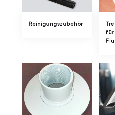
Reinigungszubehör
Tr
für
Flü