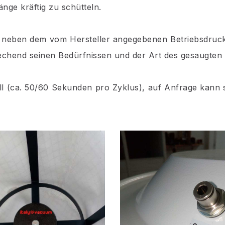
änge kräftig zu schütteln.
 es neben dem vom Hersteller angegebenen Betriebsdruc
echend seinen Bedürfnissen und der Art des gesaugten 
l (ca. 50/60 Sekunden pro Zyklus), auf Anfrage kann 