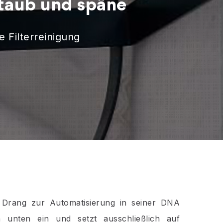
staub und späne
 Filterreinigung
 Drang zur Automatisierung in seiner DNA
unten ein und setzt ausschließlich auf