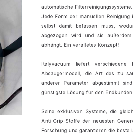
automatische Filterreinigungssysteme.
Jede Form der manuellen Reinigung is
selbst damit befassen muss, wodur
abgezogen wird und sie außerdem 
abhängt. Ein veraltetes Konzept!
Italyvacuum liefert verschiedene 
Absaugermodell, die Art des zu sa
anderer Parameter abgestimmt sin
günstigste Lösung für den Endkunden 
Seine exklusiven Systeme, die gleichz
Anti-Grip-Stoffe der neuesten Gener
Forschung und garantieren die beste 