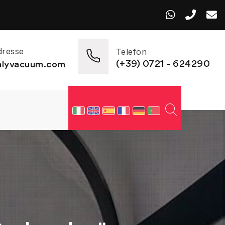
dresse
Telefon
(+39) 0721 - 624290
talyvacuum.com