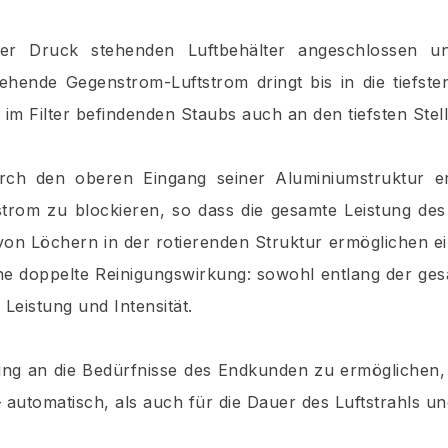
r Druck stehenden Luftbehälter angeschlossen un
tehende Gegenstrom-Luftstrom dringt bis in die tiefsten
 im Filter befindenden Staubs auch an den tiefsten Stell
urch den oberen Eingang seiner Aluminiumstruktur er
trom zu blockieren, so dass die gesamte Leistung des
on Löchern in der rotierenden Struktur ermöglichen ein
ine doppelte Reinigungswirkung: sowohl entlang der ges
Leistung und Intensität.
ung an die Bedürfnisse des Endkunden zu ermöglichen, i
 automatisch, als auch für die Dauer des Luftstrahls un