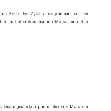
 am Ende des Zyklus programmierbar sein
lter im halbautomatischen Modus betrieben
es leistungsstarken pneumatischen Motors in