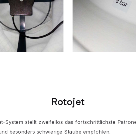
Rotojet
System stellt zweifellos das fortschrittlichste Patro
 und besonders schwierige Stäube empfohlen.