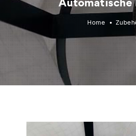
Automatische F
Home
Zubeh