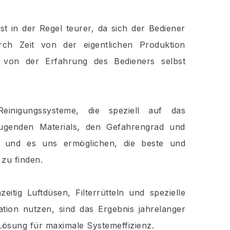
t in der Regel teurer, da sich der Bediener
ch Zeit von der eigentlichen Produktion
von der Erfahrung des Bedieners selbst
Reinigungssysteme, die speziell auf das
ugenden Materials, den Gefahrengrad und
d und es uns ermöglichen, die beste und
zu finden.
eitig Luftdüsen, Filterrütteln und spezielle
ation nutzen, sind das Ergebnis jahrelanger
Lösung für maximale Systemeffizienz.