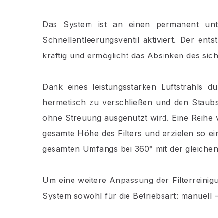
Das System ist an einen permanent unte
Schnellentleerungsventil aktiviert. Der ents
kräftig und ermöglicht das Absinken des sich
Dank eines leistungsstarken Luftstrahls d
hermetisch zu verschließen und den Staubs
ohne Streuung ausgenutzt wird. Eine Reihe v
gesamte Höhe des Filters und erzielen so e
gesamten Umfangs bei 360° mit der gleichen 
Um eine weitere Anpassung der Filterreinig
System sowohl für die Betriebsart: manuell –