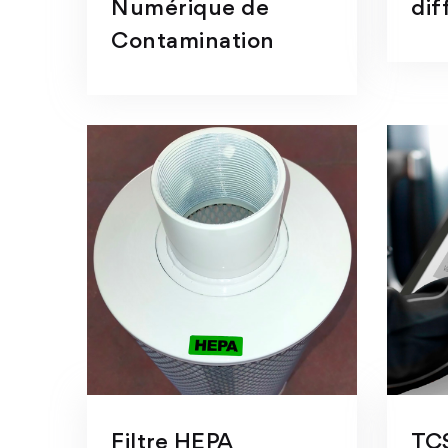
Numérique de
dif
Contamination
Filtre HEPA
TCS