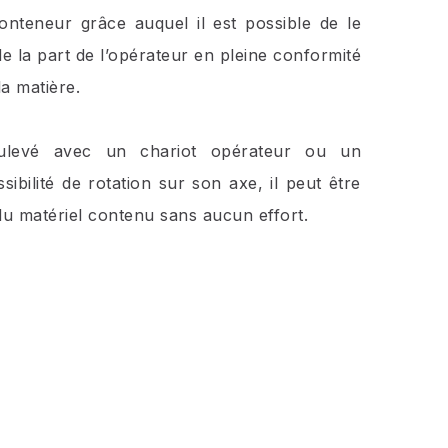
nteneur grâce auquel il est possible de le
e la part de l’opérateur en pleine conformité
a matière.
ulevé avec un chariot opérateur ou un
sibilité de rotation sur son axe, il peut être
du matériel contenu sans aucun effort.