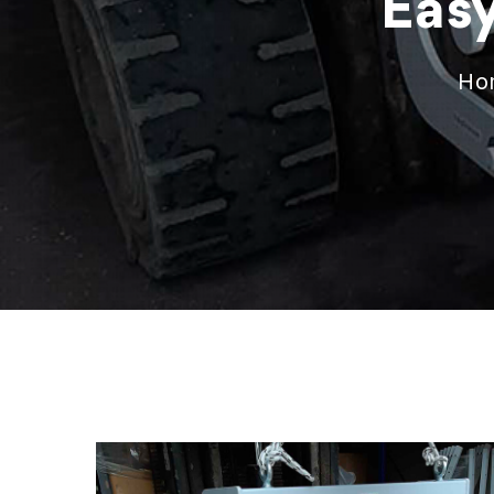
Easy
Ho