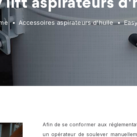
 lift aspirateurs d'
me
Accessoires aspirateurs d'huile
Easy 
Afin de se conformer aux réglementat
un opérateur de soulever manuelleme