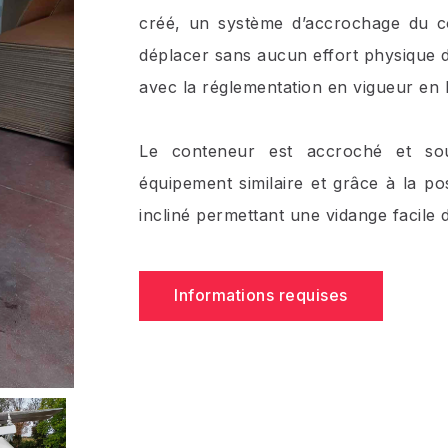
créé, un système d’accrochage du co
déplacer sans aucun effort physique d
avec la réglementation en vigueur en l
Le conteneur est accroché et so
équipement similaire et grâce à la pos
incliné permettant une vidange facile 
Informations requises