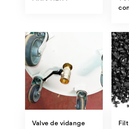
co
Valve de vidange
Fil