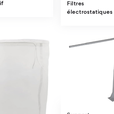
if
Filtres
électrostatiques