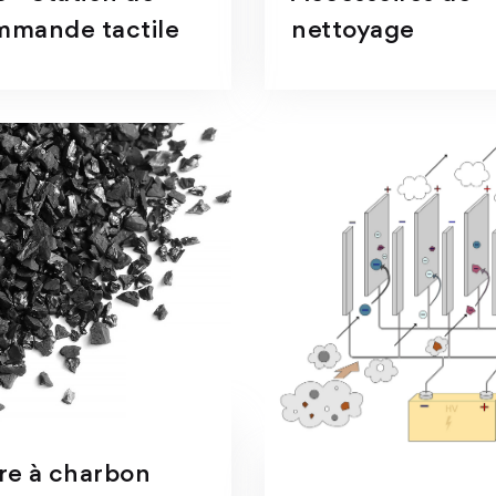
mmande tactile
nettoyage
tre à charbon