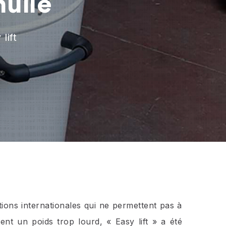
huile
lift
ions internationales qui ne permettent pas à
nt un poids trop lourd, « Easy lift » a été