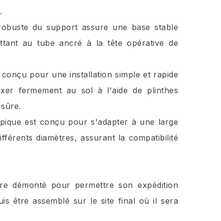
.
et robuste du support assure une base stable
ttant au tube ancré à la tête opérative de
t conçu pour une installation simple et rapide
 fixer fermement au sol à l'aide de plinthes
 sûre.
copique est conçu pour s'adapter à une large
fférents diamètres, assurant la compatibilité
tre démonté pour permettre son expédition
is être assemblé sur le site final où il sera