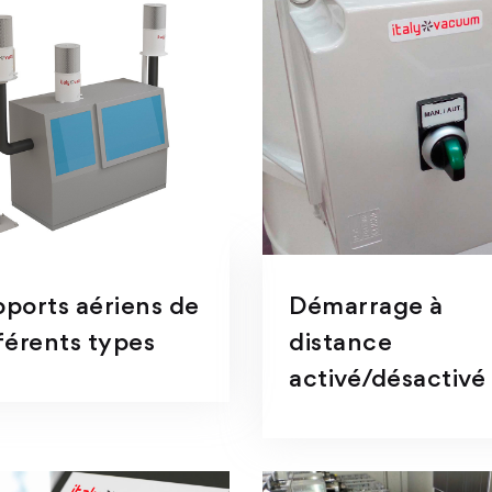
ports aériens de
Démarrage à
férents types
distance
activé/désactivé