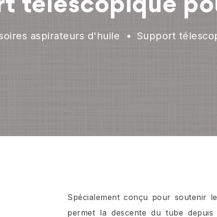
t télescopique po
oires aspirateurs d'huile
Support télesco
Spécialement conçu pour soutenir le
permet la descente du tube depuis l