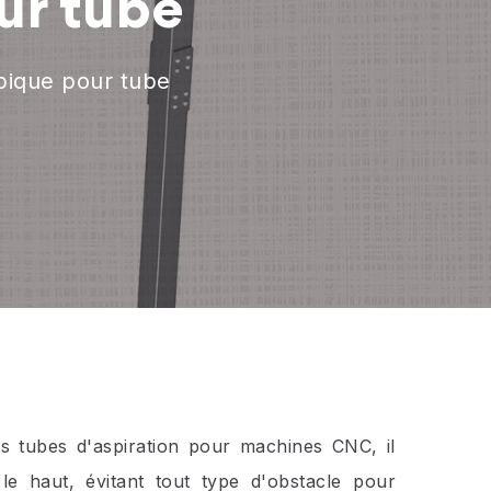
ur tube
pique pour tube
s tubes d'aspiration pour machines CNC, il
e haut, évitant tout type d'obstacle pour