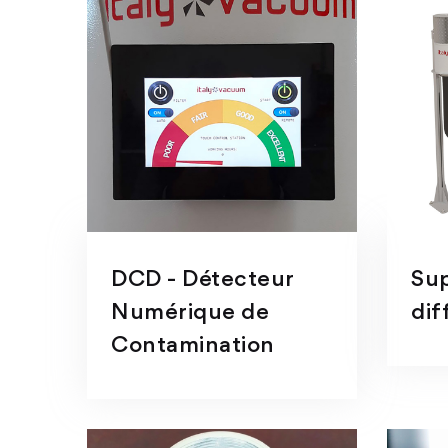
DCD - Détecteur
Sup
Numérique de
dif
Contamination