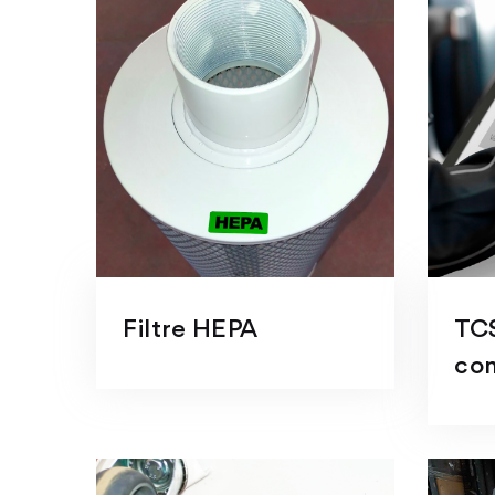
Filtre HEPA
TCS
co