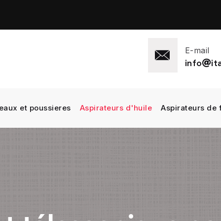
E-mail
info
i
eaux et poussieres
Aspirateurs d'huile
Aspirateurs de