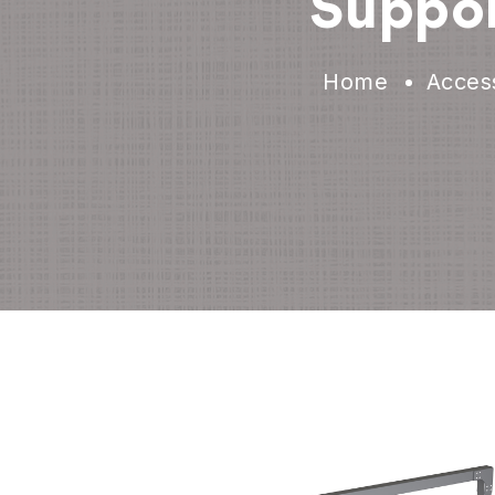
Suppor
Home
Access