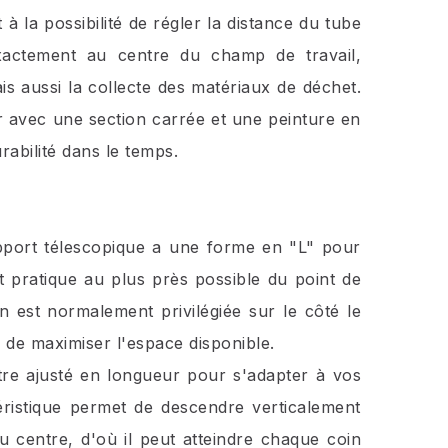
à la possibilité de régler la distance du tube
exactement au centre du champ de travail,
s aussi la collecte des matériaux de déchet.
r avec une section carrée et une peinture en
abilité dans le temps.
pport télescopique a une forme en "L" pour
et pratique au plus près possible du point de
on est normalement privilégiée sur le côté le
 de maximiser l'espace disponible.
tre ajusté en longueur pour s'adapter à vos
téristique permet de descendre verticalement
u centre, d'où il peut atteindre chaque coin