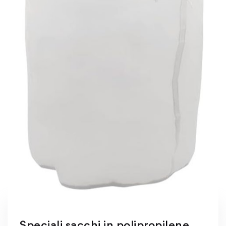
Speciali sacchi in polipropilene