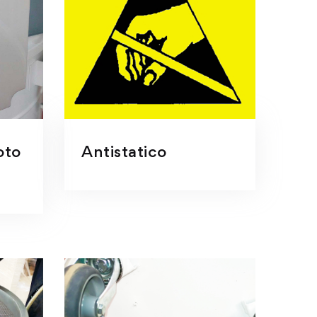
oto
Antistatico