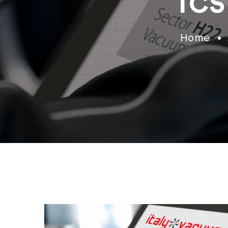
TCS 
Home