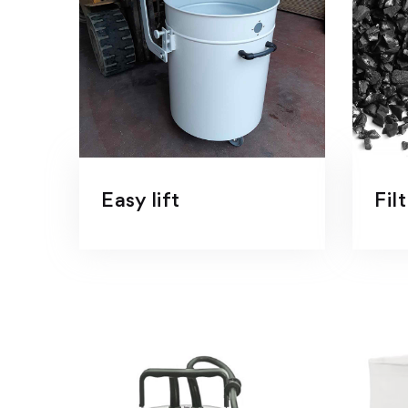
Easy lift
Fil