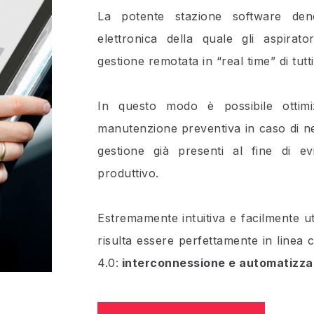
La potente stazione software de
elettronica della quale gli aspirat
gestione remotata in “real time” di tutti
In questo modo è possibile ottimi
manutenzione preventiva in caso di nec
gestione già presenti al fine di ev
produttivo.
Estremamente intuitiva e facilmente ut
risulta essere perfettamente in linea con
4.0:
interconnessione e automatizzaz