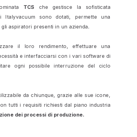
nominata
TCS
che gestisce la sofisticata
ori Italyvacuum sono dotati, permette una
 gli aspiratori presenti in un azienda.
zzare il loro rendimento, effettuare una
essità e interfacciarsi con i vari software di
itare ogni possibile interruzione del ciclo
ilizzabile da chiunque, grazie alle sue icone,
 tutti i requisiti richiesti dal piano industria
ione dei processi di produzione.