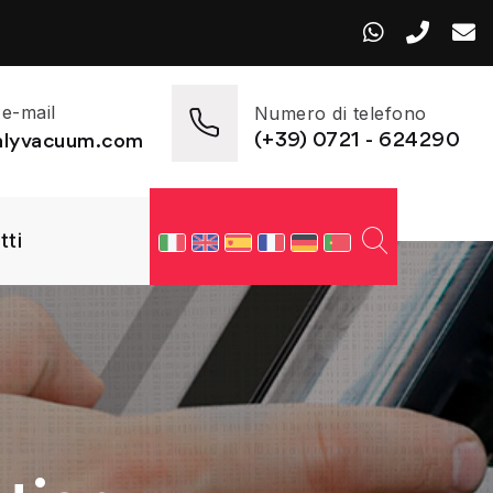
 e-mail
Numero di telefono
(+39) 0721 - 624290
talyvacuum.com
tti