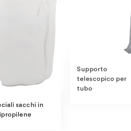
Supporto
telescopico per
tubo
ciali sacchi in
ipropilene