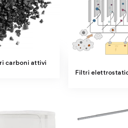
tri carboni attivi
Filtri elettrostati