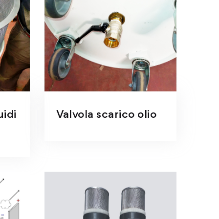
uidi
Valvola scarico olio