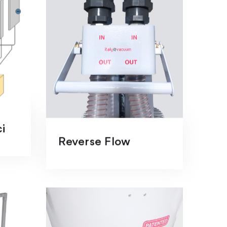
ci
Reverse Flow