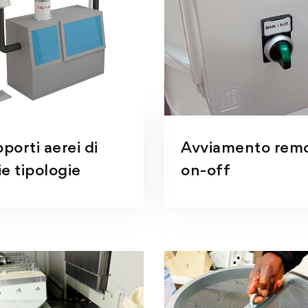
porti aerei di
Avviamento rem
ie tipologie
on-off