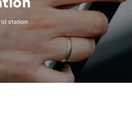
ation
ol station