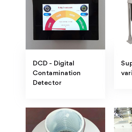
DCD - Digital
Sup
Contamination
var
Detector