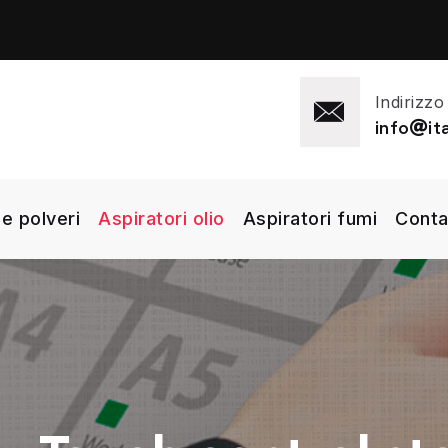
Indirizzo
info
i
 e polveri
Aspiratori olio
Aspiratori fumi
Conta