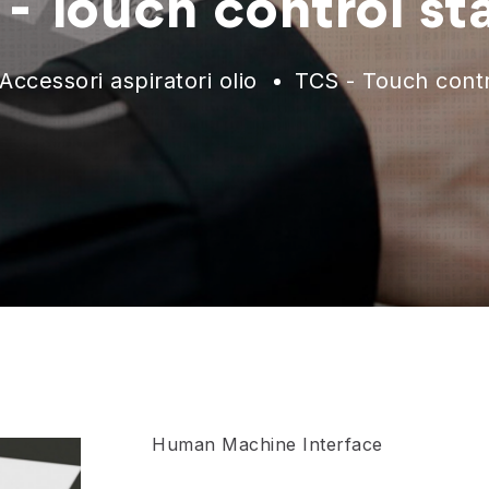
- Touch control st
Accessori aspiratori olio
TCS - Touch contr
Human Machine Interface