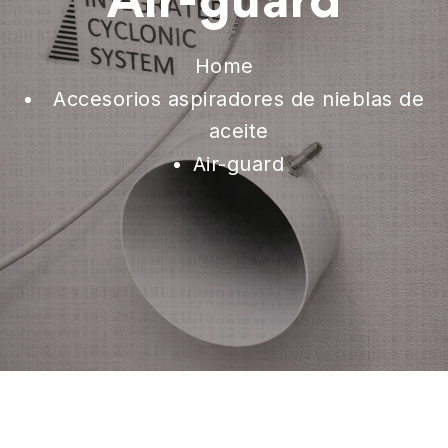
Air-guard
Home
Accesorios aspiradores de nieblas de
aceite
Air-guard