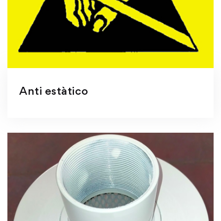
Anti estàtico