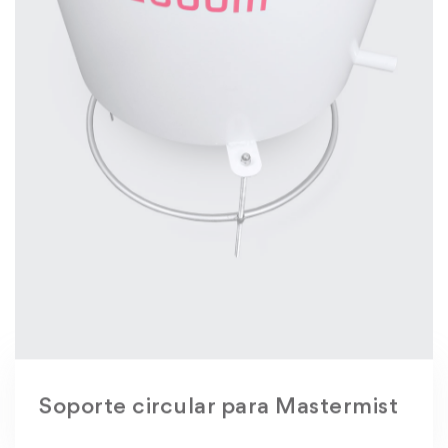
Soporte circular para Mastermist