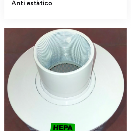
Anti estàtico