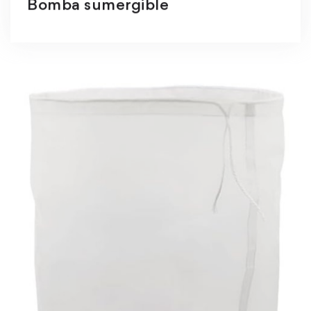
Bomba sumergible