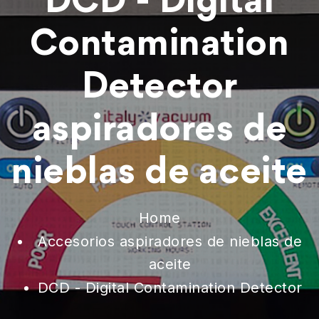
DCD - Digital
Contamination
Detector
aspiradores de
nieblas de aceite
Home
Accesorios aspiradores de nieblas de
aceite
DCD - Digital Contamination Detector