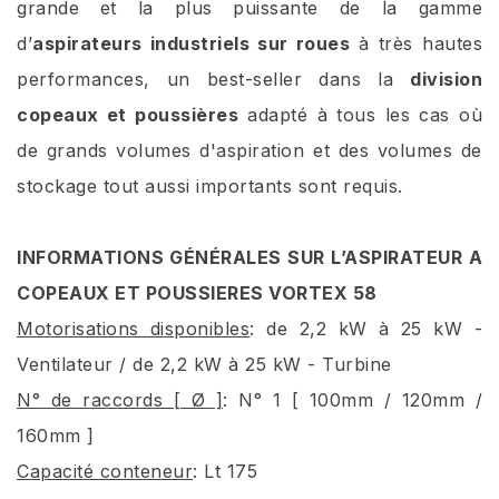
grande et la plus puissante de la gamme
d’
aspirateurs industriels sur roues
à très hautes
performances, un best-seller dans la
division
copeaux et poussières
adapté à tous les cas où
de grands volumes d'aspiration et des volumes de
stockage tout aussi importants sont requis.
INFORMATIONS GÉNÉRALES SUR L’ASPIRATEUR A
COPEAUX ET POUSSIERES VORTEX 58
Motorisations disponibles
: de 2,2 kW à 25 kW -
Ventilateur / de 2,2 kW à 25 kW - Turbine
N° de raccords [ Ø ]
: N° 1 [ 100mm / 120mm /
160mm ]
Capacité conteneur
: Lt 175