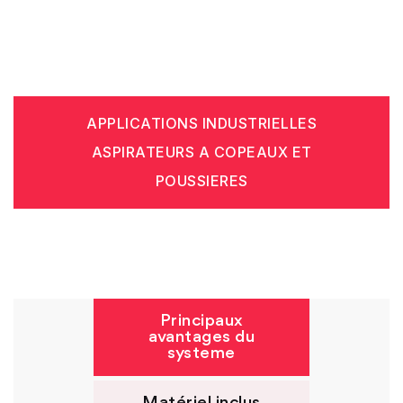
APPLICATIONS INDUSTRIELLES
ASPIRATEURS A COPEAUX ET
POUSSIERES
Principaux
avantages du
systeme