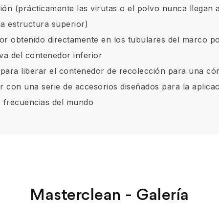
ón (prácticamente las virutas o el polvo nunca llegan al
a estructura superior)
r obtenido directamente en los tubulares del marco por
iva del contenedor inferior
para liberar el contenedor de recolección para una c
or con una serie de accesorios diseñados para la aplicac
 y frecuencias del mundo
Masterclean - Galería