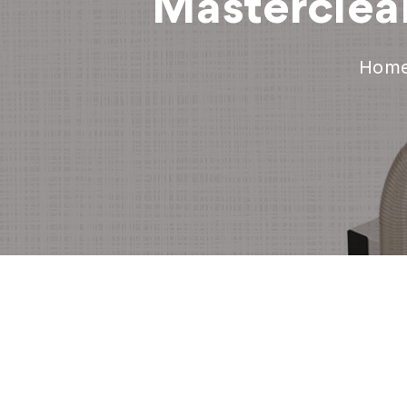
Masterclean
Hom