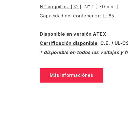
N° boquillas [ Ø ]
: N° 1 [ 70 mm ]
Capacidad del contenedor
: Lt 65
Disponible en versión ATEX
Certificación disponible
: C.E. / UL-
* disponible en todos los voltajes y
Más Informaciónes