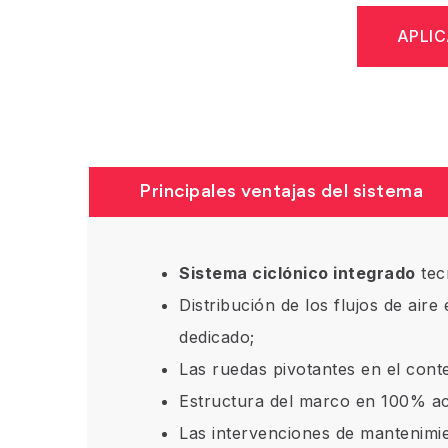
APLIC
Principales ventajas del sistema
Sistema ciclónico integrado
tec
Distribución de los flujos de air
dedicado;
Las ruedas pivotantes en el conte
Estructura del marco en 100% ac
Las intervenciones de mantenimien