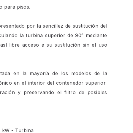
o para pisos.
resentado por la sencillez de sustitución del
sculando la turbina superior de 90° mediante
así libre acceso a su sustitución sin el uso
ptada en la mayoría de los modelos de la
nico en el interior del contenedor superior,
ación y preservando el filtro de posibles
4 kW - Turbina