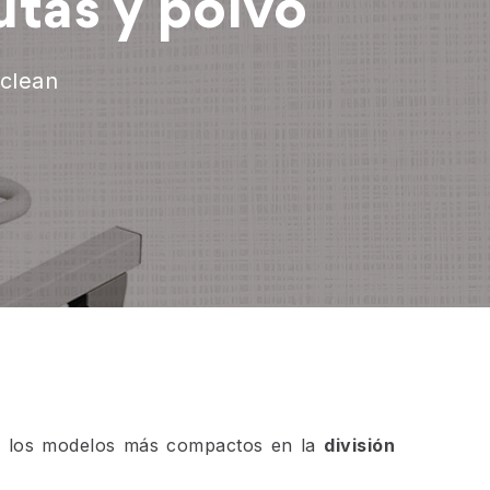
utas y polvo
clean
e los modelos más compactos en la
división