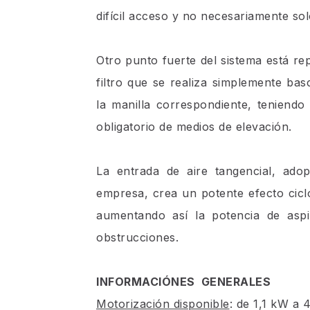
difícil acceso y no necesariamente sol
Otro punto fuerte del sistema está rep
filtro que se realiza simplemente ba
la manilla correspondiente, teniendo 
obligatorio de medios de elevación.
La entrada de aire tangencial, ado
empresa, crea un potente efecto cicló
aumentando así la potencia de aspir
obstrucciones.
INFORMACIÓNES GENERALES
Motorización disponible
: de 1,1 kW a 