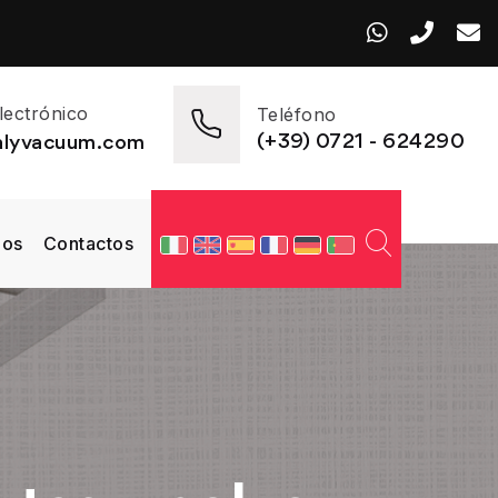
lectrónico
Teléfono
(+39) 0721 - 624290
talyvacuum.com
mos
Contactos