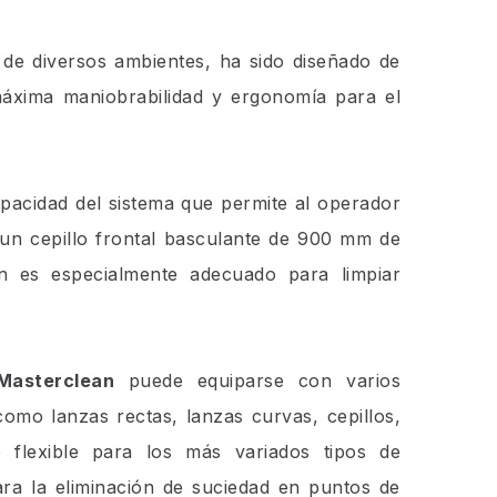
 de diversos ambientes, ha sido diseñado de
áxima maniobrabilidad y ergonomía para el
mpacidad del sistema que permite al operador
y un cepillo frontal basculante de 900 mm de
n es especialmente adecuado para limpiar
Masterclean
puede equiparse con varios
como lanzas rectas, lanzas curvas, cepillos,
 flexible para los más variados tipos de
para la eliminación de suciedad en puntos de