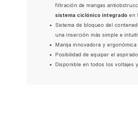
filtración de mangas antiobstrucci
sistema ciclónico integrado
en l
Sistema de bloqueo del contenedo
una inserción más simple e intuit
Manija innovadora y ergonómica 
Posibilidad de equipar el aspirad
Disponible en todos los voltajes