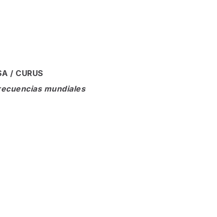
CSA / CURUS
 frecuencias mundiales