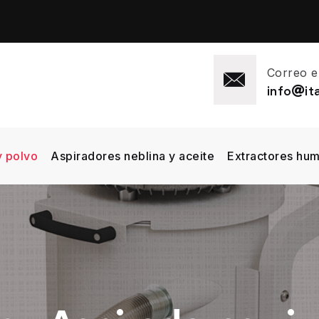
Correo e
info
i
y polvo
Aspiradores neblina y aceite
Extractores hu