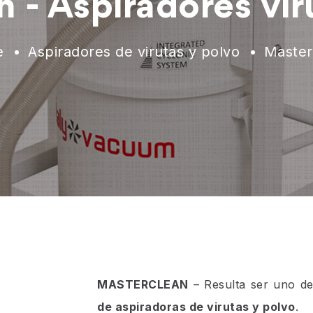
 - Aspiradores vir
e
Aspiradores de virutas y polvo
Master
MASTERCLEAN
– Resulta ser uno d
de aspiradoras de virutas y polvo
.