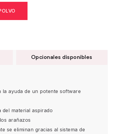
 POLVO
Opcionales disponibles
on la ayuda de un potente software
 del material aspirado
 los arañazos
te se eliminan gracias al sistema de