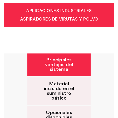
APLICACIONES INDUSTRIALES
ASPIRADORES DE VIRUTAS Y POLVO
Principales
ventajas del
sistema
Material
incluido en el
suministro
básico
Opcionales
disponibles