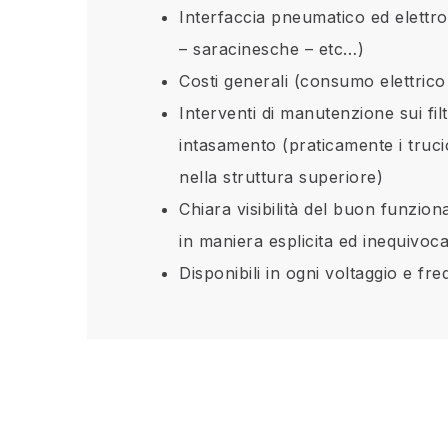
Interfaccia pneumatico ed elettro
– saracinesche – etc…)
Costi generali (consumo elettrico 
Interventi di manutenzione sui fil
intasamento (praticamente i trucio
nella struttura superiore)
Chiara visibilità del buon funzio
in maniera esplicita ed inequivoca
Disponibili in ogni voltaggio e f