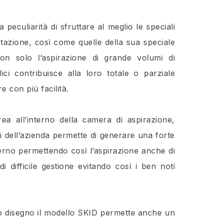
 peculiarità di sfruttare al meglio le speciali
tazione, così come quelle della sua speciale
n solo l’aspirazione di grande volumi di
lici contribuisce alla loro totale o parziale
re con più facilità.
rea all’interno della camera di aspirazione,
i dell’azienda permette di generare una forte
terno permettendo così l’aspirazione anche di
i di difficile gestione evitando così i ben noti
vo disegno il modello SKID permette anche un