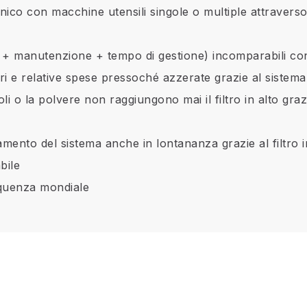
nico con macchine utensili singole o multiple attravers
+ manutenzione + tempo di gestione) incomparabili con alt
tri e relative spese pressoché azzerate grazie al sistema 
li o la polvere non raggiungono mai il filtro in alto graz
namento del sistema anche in lontananza grazie al filtro 
bile
requenza mondiale