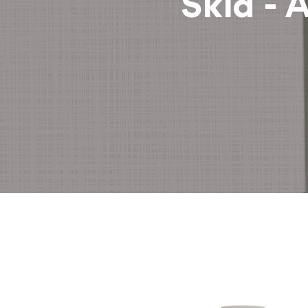
Skid - A