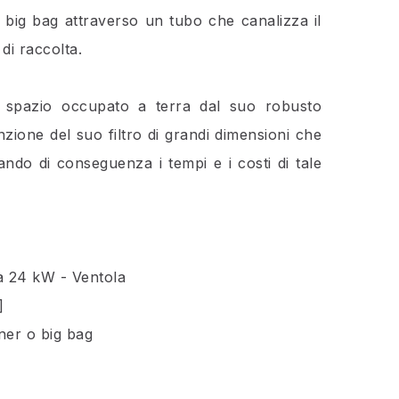
u big bag attraverso un tubo che canalizza il
di raccolta.
o spazio occupato a terra dal suo robusto
zione del suo filtro di grandi dimensioni che
ando di conseguenza i tempi e i costi di tale
a 24 kW - Ventola
]
ner o big bag