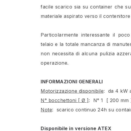
facile scarico sia su container che s
materiale aspirato verso il contenitore 
Particolarmente interessante il poc
telaio e la totale mancanza di manuten
non necessita di alcuna pulizia azzer
operazione.
INFORMAZIONI GENERALI
Motorizzazione disponibile
: da 4 kW 
N° bocchettoni [ Ø ]
: N° 1 [ 200 mm 
Note
: scarico continuo 24h su contai
Disponibile in versione ATEX