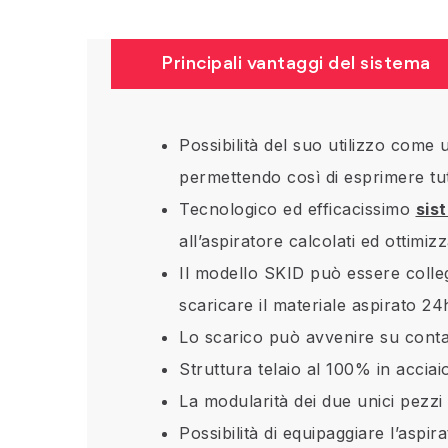
Principali vantaggi del sistema
Possibilità del suo utilizzo come 
permettendo così di esprimere tu
Tecnologico ed efficacissimo
sis
all’aspiratore calcolati ed ottimizz
Il modello SKID può essere colleg
scaricare il materiale aspirato 2
Lo scarico può avvenire su contai
Struttura telaio al 100% in accia
La modularità dei due unici pezz
Possibilità di equipaggiare l’aspir