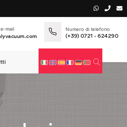
 e-mail
Numero di telefono
(+39) 0721 - 624290
talyvacuum.com
tti