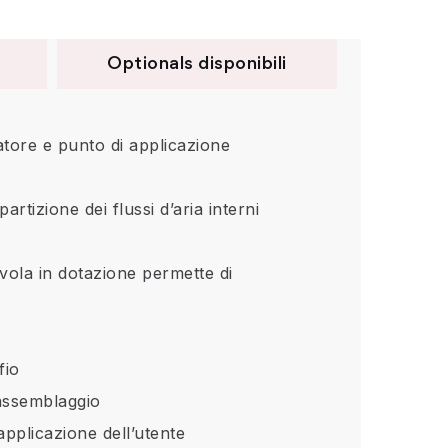
Optionals disponibili
ratore e punto di applicazione
artizione dei flussi d’aria interni
vola in dotazione permette di
fio
 assemblaggio
 applicazione dell’utente