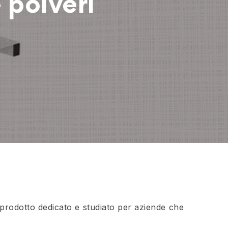
e polveri
prodotto dedicato e studiato per aziende che