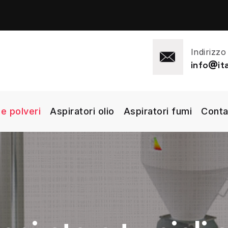
Indirizzo
info
i
 e polveri
Aspiratori olio
Aspiratori fumi
Conta