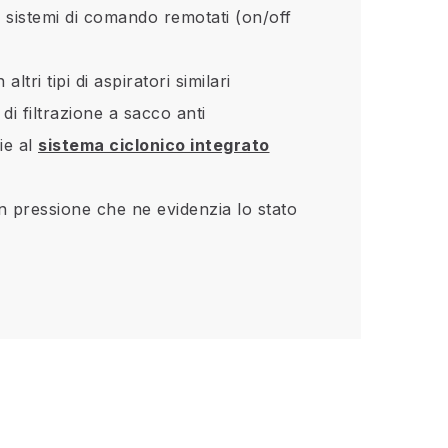
o sistemi di comando remotati (on/off
ri tipi di aspiratori similari
di filtrazione a sacco anti
ie al
sistema ciclonico integrato
in pressione che ne evidenzia lo stato