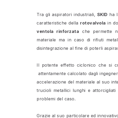
Tra gli aspiratori industriali,
SKID
ha la
caratteristiche della
rotovalvola
in do
ventola rinforzata
che permette no
materiale ma in caso di rifiuti metal
disintegrazione al fine di poterli aspira
Il potente effetto ciclonico che si c
attentamente calcolato dagli ingegner
accelerazione del materiale al suo in
trucioli metallici lunghi e attorcigliat
problemi del caso.
Grazie al suo particolare ed innovati